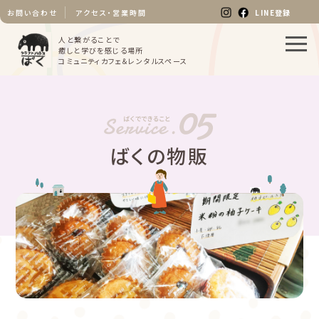
LINE登録
お問い合わせ
アクセス・営業時間
人と繋がることで
癒しと学びを感じる場所
コミュニティカフェ＆レンタルスペース
ばくの物販