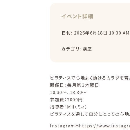
イベント詳細
日付:
2026年6月18日 10:30 AM
カテゴリ:
講座
ピラティスで心地よく動けるカラダを育
開催日：
毎月第３木曜日
10:30〜、13:30〜
参加費：2000円
指導者：Mii（ミィ）
ピラティスを通して自分にとっての心
Instagram＊
https://www.insta