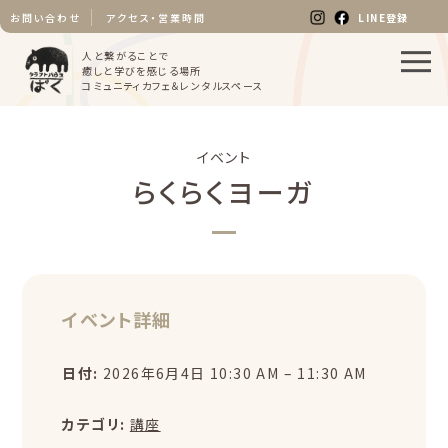
LINE登録
お問い合わせ
アクセス・営業時間
人と繋がることで
癒しと学びを感じる場所
コミュニティカフェ＆レンタルスペース
イベント
らくらくヨーガ
イベント詳細
日付:
2026年6月4日 10:30 AM
–
11:30 AM
カテゴリ:
講座