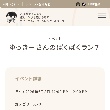
LINE登録
お問い合わせ
アクセス・営業時間
人と繋がることで
癒しと学びを感じる場所
コミュニティカフェ＆レンタルスペース
イベント
ゆっきーさんのぱくぱくランチ
イベント詳細
日付:
2026年6月8日 12:00 PM
–
2:00 PM
カテゴリ:
ランチ