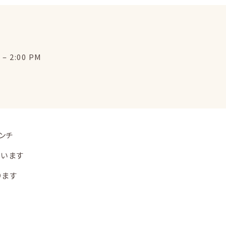
M
–
2:00 PM
ンチ
ています
ります