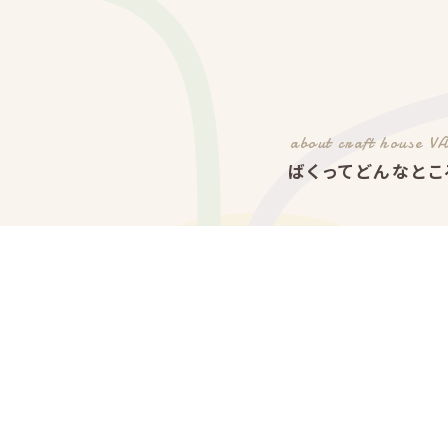
about craft house V
ばくってどんなとこ